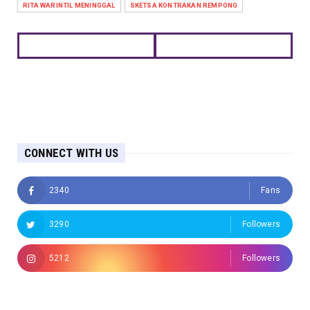
RITA WARINTIL MENINGGAL
SKETSA KONTRAKAN REMPONG
CONNECT WITH US
2340
Fans
3290
Followers
5212
Followers