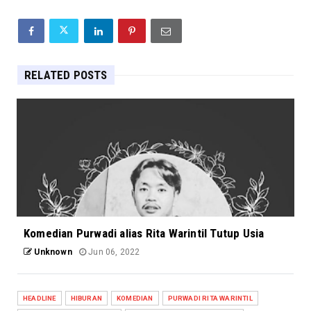
RELATED POSTS
Komedian Purwadi alias Rita Warintil Tutup Usia
Unknown
Jun 06, 2022
HEADLINE
HIBURAN
KOMEDIAN
PURWADI RITA WARINTIL