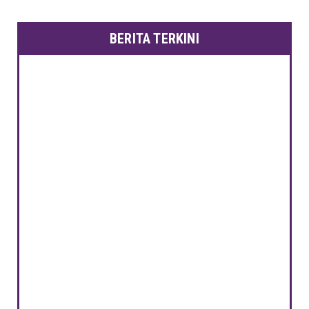
BERITA TERKINI