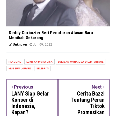
Deddy Corbuzier Beri Penuturan Alasan Baru
Menikah Sekarang
Unknown
Jun 09, 2022
HEADLINE
LUKISAN MONA LISA
LUKISAN MONA LISA DILEMPAR KUE
MUSEUM LOUVRE
SELEBRITI
Previous
Next
LANY Siap Gelar
Cerita Bazzi
Konser di
Tentang Peran
Indonesia,
Tiktok
Kapan?
Promosikan