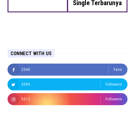
Single Terbarunya
CONNECT WITH US
2340
Fans
3290
Followers
5212
Followers