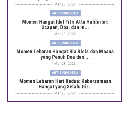
Mar 23, 2026
ARTIS INDONESIA
Momen Hangat Idul Fitri Atta Halilintar:
Ucapan, Doa, dan In...
Mar 23, 2026
ARTIS INDONESIA
Momen Lebaran Hangat Ria Ricis dan Moana
yang Penuh Doa dan ...
Mar 23, 2026
ARTIS INDONESIA
Momen Lebaran Hari Kedua: Kebersamaan
Hangat yang Selalu Dir...
Mar 23, 2026
ARTIS INDONESIA
Momen Lebaran Ayu Ting Ting yang Penuh
Kehangatan, Tradisi, ...
Mar 23, 2026