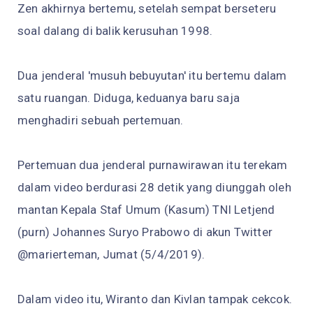
Zen akhirnya bertemu, setelah sempat berseteru
soal dalang di balik kerusuhan 1998.
Dua jenderal 'musuh bebuyutan' itu bertemu dalam
satu ruangan. Diduga, keduanya baru saja
menghadiri sebuah pertemuan.
Pertemuan dua jenderal purnawirawan itu terekam
dalam video berdurasi 28 detik yang diunggah oleh
mantan Kepala Staf Umum (Kasum) TNI Letjend
(purn) Johannes Suryo Prabowo di akun Twitter
@marierteman, Jumat (5/4/2019).
Dalam video itu, Wiranto dan Kivlan tampak cekcok.