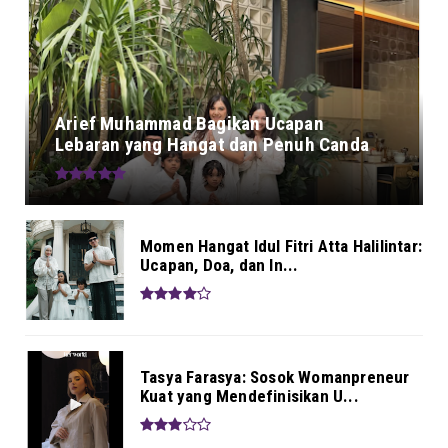
Arief Muhammad Bagikan Ucapan
Lebaran yang Hangat dan Penuh Canda
Momen Hangat Idul Fitri Atta Halilintar:
Ucapan, Doa, dan In...
Tasya Farasya: Sosok Womanpreneur
Kuat yang Mendefinisikan U...